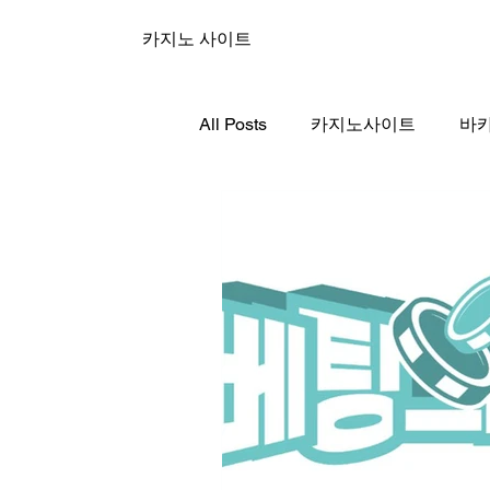
​카지노 사이트
All Posts
카지노사이트
바