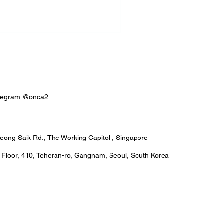
Telegram @onca2
Keong Saik Rd., The Working Capitol , Singapore
loor, 410, Teheran-ro, Gangnam, Seoul, South Korea