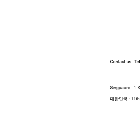
Contact us : 
Singpaore : 1 
대한민국 : 11th F