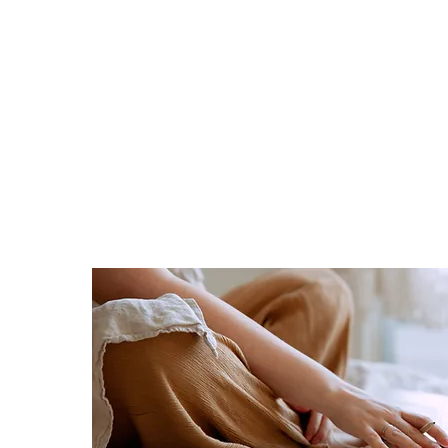
쉽게 규모 확인이 가능한 호텔 카지노들와는 다르게 
인카지노는 겉만 봐선 규모를...