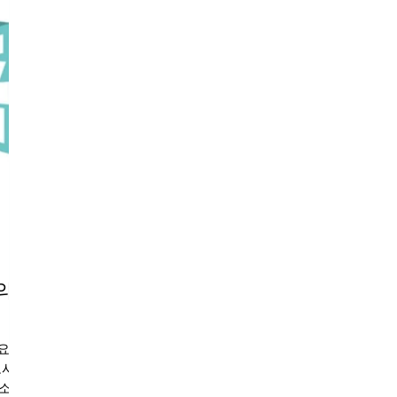
의
요 랭
노사이
요소들