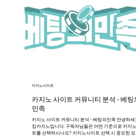
카지노사이트
카지노 사이트 커뮤니티 분석 - 베팅
민족
카지노 사이트 커뮤니티 분석 - 베팅의민족 안녕하세
킹카지노입니다. 구독자님들은 어떤 기준으로 카지
트를 선택하시나요? 카지노사이트 선택 시 중요한 